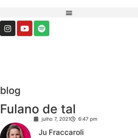
blog
Fulano de tal
jufraccaroli
julho 7, 2021
6:47 pm
Ju Fraccaroli