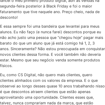
lancei o meu primeiro produto digital, abri as vendas na
segunda-feira posterior à Black Friday e foi o maior
faturamento que tive naquele ano. Preço cheio, nada de
desconto!
E essa sempre foi uma bandeira que levantei para meus
alunos. Eu não faço (e nunca farei) descontos porque eu
não acho justo uma pessoa que “chegou hoje” pagar mais
barato do que um aluno que já está comigo há 1, 2, 3
anos. Sinceramente? Não estou preocupada em conquistar
novos clientes dessa forma. E você também não deveria
estar. Mesmo que seu negócio venda somente produtos
físicos.
Eu, como CS Digital, não quero mais clientes, quero
clientes alinhados com os valores da empresa. E o que
observei ao longo desses quase 10 anos trabalhando nisso
é que descontos atraem clientes que estão apenas
aproveitando uma oportunidade. Clientes esses que,
talvez, nunca comprariam nada da marca, que estão